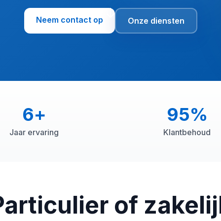
Neem contact op
Onze diensten
6
+
95
%
Jaar ervaring
Klantbehoud
articulier of zakeli