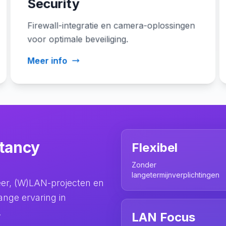
Security
Firewall-integratie en camera-oplossingen
voor optimale beveiliging.
Meer info
tancy
Flexibel
Zonder
langetermijnverplichtingen
eer, (W)LAN-projecten en
ange ervaring in
.
LAN Focus