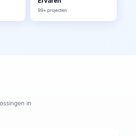
Ervaren
99+ projecten
ossingen in