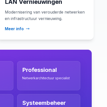
LAN Vernieuwingen
Modernisering van verouderde netwerken
en infrastructuur vernieuwing.
Meer info
Professional
Netwerkarchitectuur specialist
Systeembeheer