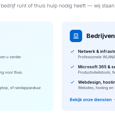
bedrijf runt of thuis hulp nodig heeft — wij staan
Bedrijven
Netwerk & infrast
lpen u verder.
Professionele WLAN/L
Microsoft 365 & s
ng voor thuis.
Productiviteitstools, 
Webdesign, hosti
ptop, of randapparatuur.
Websites, hosting en 
Bekijk onze diensten