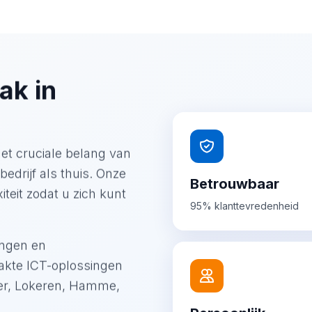
ak in
het cruciale belang van
drijf als thuis. Onze
Betrouwbaar
teit zodat u zich kunt
95% klanttevredenheid
ingen en
akte ICT-oplossingen
ter, Lokeren, Hamme,