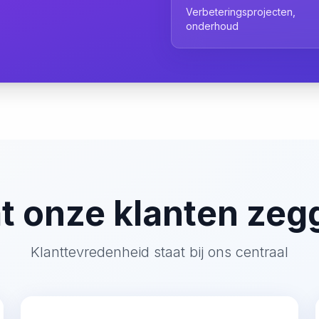
Verbeteringsprojecten,
onderhoud
t onze klanten zeg
Klanttevredenheid staat bij ons centraal