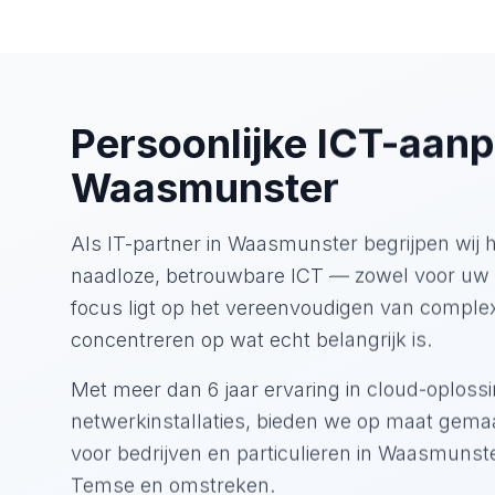
Persoonlijke ICT-aanp
Waasmunster
Als IT-partner in Waasmunster begrijpen wij 
naadloze, betrouwbare ICT — zowel voor uw be
focus ligt op het vereenvoudigen van complexi
concentreren op wat echt belangrijk is.
Met meer dan 6 jaar ervaring in cloud-oploss
netwerkinstallaties, bieden we op maat gema
voor bedrijven en particulieren in Waasmuns
Temse en omstreken.