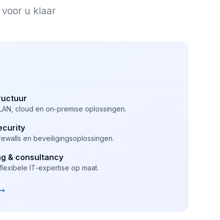
 voor u klaar
ructuur
AN, cloud en on-premise oplossingen.
ecurity
firewalls en beveiligingsoplossingen.
ng & consultancy
flexibele IT-expertise op maat.