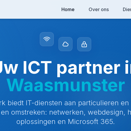
Home
Over ons
Die
w ICT partner 
Waasmunster
 biedt IT-diensten aan particulieren en 
en omstreken: netwerken, webdesign, ho
oplossingen en Microsoft 365.