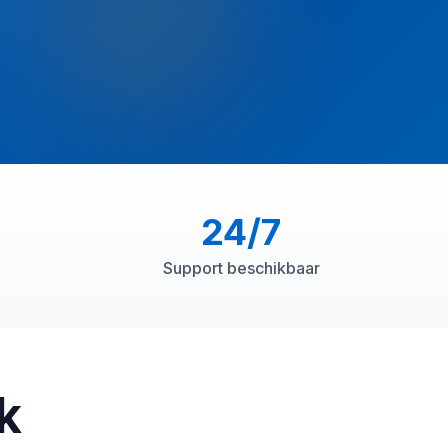
24/7
Support beschikbaar
jk