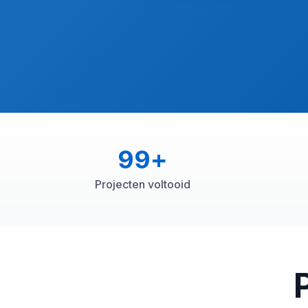
99
+
Projecten voltooid
P