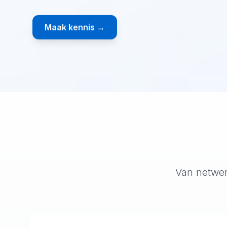
Maak kennis →
Van netwer